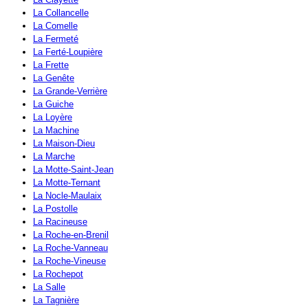
La Collancelle
La Comelle
La Fermeté
La Ferté-Loupière
La Frette
La Genête
La Grande-Verrière
La Guiche
La Loyère
La Machine
La Maison-Dieu
La Marche
La Motte-Saint-Jean
La Motte-Ternant
La Nocle-Maulaix
La Postolle
La Racineuse
La Roche-en-Brenil
La Roche-Vanneau
La Roche-Vineuse
La Rochepot
La Salle
La Tagnière