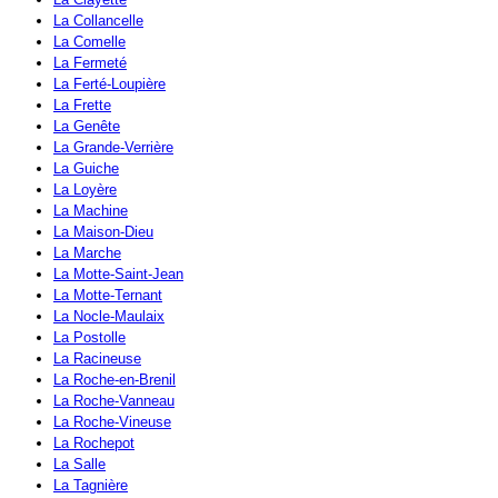
La Collancelle
La Comelle
La Fermeté
La Ferté-Loupière
La Frette
La Genête
La Grande-Verrière
La Guiche
La Loyère
La Machine
La Maison-Dieu
La Marche
La Motte-Saint-Jean
La Motte-Ternant
La Nocle-Maulaix
La Postolle
La Racineuse
La Roche-en-Brenil
La Roche-Vanneau
La Roche-Vineuse
La Rochepot
La Salle
La Tagnière