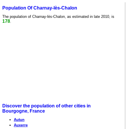
Population Of Charnay-lès-Chalon
The population of Charnay-lès-Chalon, as estimated in late 2010, is
178
.
Discover the population of other cities in
Bourgogne, France
Autun
Auxerre