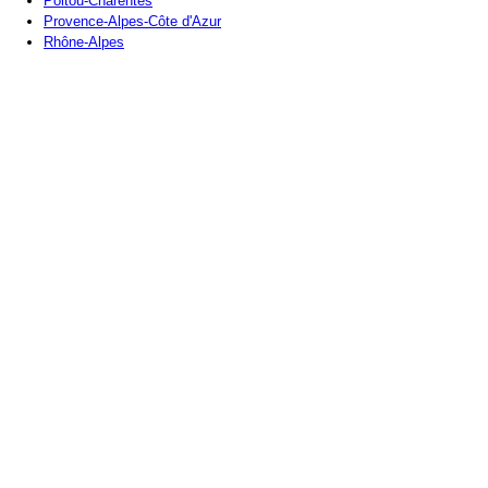
Poitou-Charentes
Provence-Alpes-Côte d'Azur
Rhône-Alpes