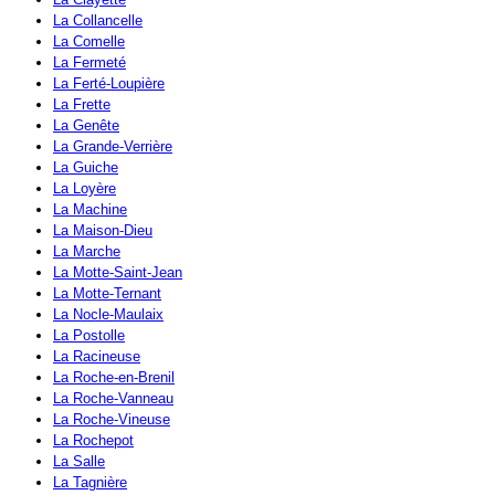
La Collancelle
La Comelle
La Fermeté
La Ferté-Loupière
La Frette
La Genête
La Grande-Verrière
La Guiche
La Loyère
La Machine
La Maison-Dieu
La Marche
La Motte-Saint-Jean
La Motte-Ternant
La Nocle-Maulaix
La Postolle
La Racineuse
La Roche-en-Brenil
La Roche-Vanneau
La Roche-Vineuse
La Rochepot
La Salle
La Tagnière