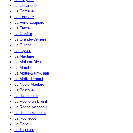
La Collancelle
La Comelle
La Fermeté
La Ferté-Loupière
La Frette
La Genête
La Grande-Verrière
La Guiche
La Loyère
La Machine
La Maison-Dieu
La Marche
La Motte-Saint-Jean
La Motte-Ternant
La Nocle-Maulaix
La Postolle
La Racineuse
La Roche-en-Brenil
La Roche-Vanneau
La Roche-Vineuse
La Rochepot
La Salle
La Tagnière