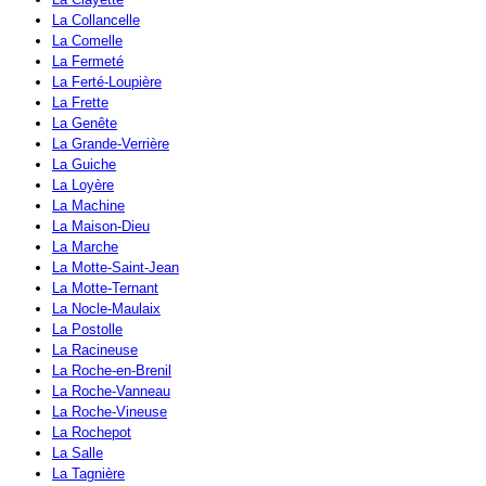
La Collancelle
La Comelle
La Fermeté
La Ferté-Loupière
La Frette
La Genête
La Grande-Verrière
La Guiche
La Loyère
La Machine
La Maison-Dieu
La Marche
La Motte-Saint-Jean
La Motte-Ternant
La Nocle-Maulaix
La Postolle
La Racineuse
La Roche-en-Brenil
La Roche-Vanneau
La Roche-Vineuse
La Rochepot
La Salle
La Tagnière