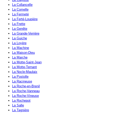
La Collancelle
La Comelle
La Fermeté
La Ferté-Loupière
La Frette
La Genête
La Grande-Verrière
La Guiche
La Loyère
La Machine
La Maison-Dieu
La Marche
La Motte-Saint-Jean
La Motte-Ternant
La Nocle-Maulaix
La Postolle
La Racineuse
La Roche-en-Brenil
La Roche-Vanneau
La Roche-Vineuse
La Rochepot
La Salle
La Tagnière