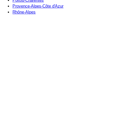
Poitou-Charentes
Provence-Alpes-Côte d'Azur
Rhône-Alpes