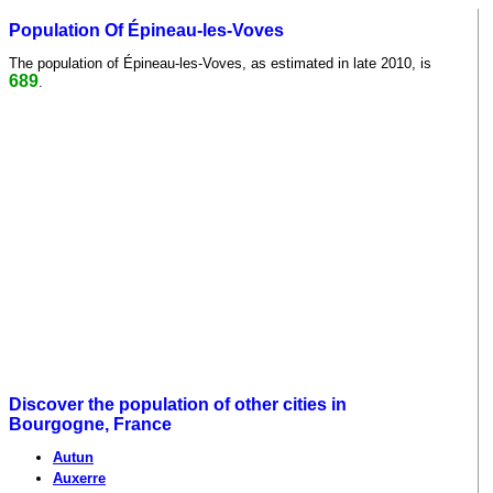
Population Of Épineau-les-Voves
The population of Épineau-les-Voves, as estimated in late 2010, is
689
.
Discover the population of other cities in
Bourgogne, France
Autun
Auxerre