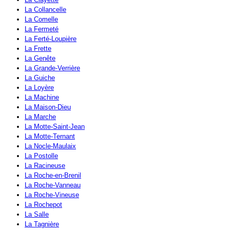
La Collancelle
La Comelle
La Fermeté
La Ferté-Loupière
La Frette
La Genête
La Grande-Verrière
La Guiche
La Loyère
La Machine
La Maison-Dieu
La Marche
La Motte-Saint-Jean
La Motte-Ternant
La Nocle-Maulaix
La Postolle
La Racineuse
La Roche-en-Brenil
La Roche-Vanneau
La Roche-Vineuse
La Rochepot
La Salle
La Tagnière