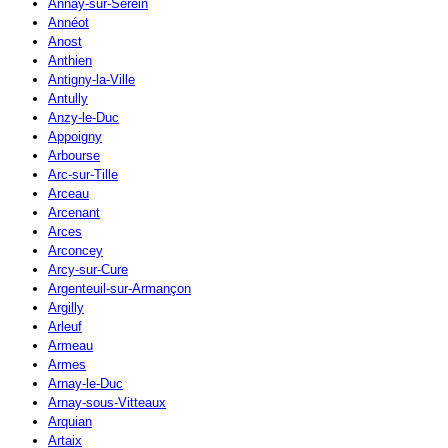
Annay-sur-Serein
Annéot
Anost
Anthien
Antigny-la-Ville
Antully
Anzy-le-Duc
Appoigny
Arbourse
Arc-sur-Tille
Arceau
Arcenant
Arces
Arconcey
Arcy-sur-Cure
Argenteuil-sur-Armançon
Argilly
Arleuf
Armeau
Armes
Arnay-le-Duc
Arnay-sous-Vitteaux
Arquian
Artaix