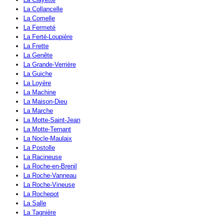
La Collancelle
La Comelle
La Fermeté
La Ferté-Loupière
La Frette
La Genête
La Grande-Verrière
La Guiche
La Loyère
La Machine
La Maison-Dieu
La Marche
La Motte-Saint-Jean
La Motte-Ternant
La Nocle-Maulaix
La Postolle
La Racineuse
La Roche-en-Brenil
La Roche-Vanneau
La Roche-Vineuse
La Rochepot
La Salle
La Tagnière