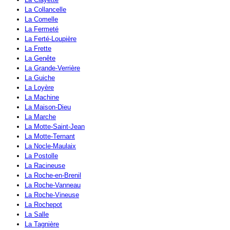
La Collancelle
La Comelle
La Fermeté
La Ferté-Loupière
La Frette
La Genête
La Grande-Verrière
La Guiche
La Loyère
La Machine
La Maison-Dieu
La Marche
La Motte-Saint-Jean
La Motte-Ternant
La Nocle-Maulaix
La Postolle
La Racineuse
La Roche-en-Brenil
La Roche-Vanneau
La Roche-Vineuse
La Rochepot
La Salle
La Tagnière