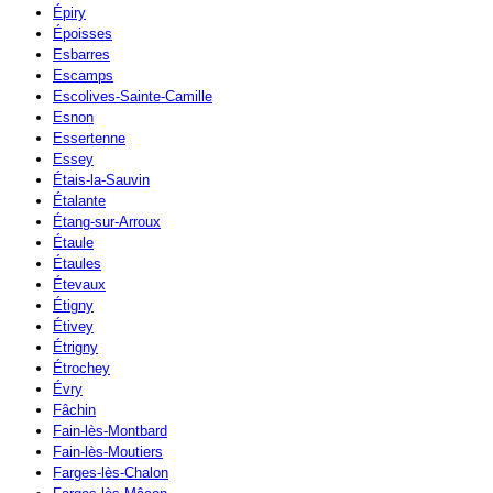
Épiry
Époisses
Esbarres
Escamps
Escolives-Sainte-Camille
Esnon
Essertenne
Essey
Étais-la-Sauvin
Étalante
Étang-sur-Arroux
Étaule
Étaules
Étevaux
Étigny
Étivey
Étrigny
Étrochey
Évry
Fâchin
Fain-lès-Montbard
Fain-lès-Moutiers
Farges-lès-Chalon