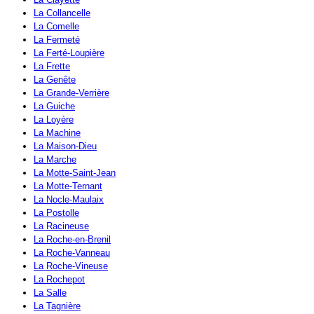
La Collancelle
La Comelle
La Fermeté
La Ferté-Loupière
La Frette
La Genête
La Grande-Verrière
La Guiche
La Loyère
La Machine
La Maison-Dieu
La Marche
La Motte-Saint-Jean
La Motte-Ternant
La Nocle-Maulaix
La Postolle
La Racineuse
La Roche-en-Brenil
La Roche-Vanneau
La Roche-Vineuse
La Rochepot
La Salle
La Tagnière