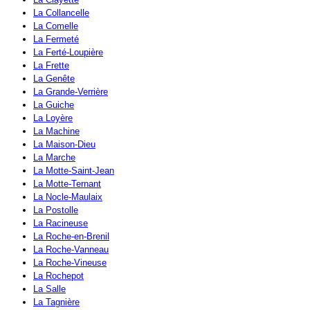
La Collancelle
La Comelle
La Fermeté
La Ferté-Loupière
La Frette
La Genête
La Grande-Verrière
La Guiche
La Loyère
La Machine
La Maison-Dieu
La Marche
La Motte-Saint-Jean
La Motte-Ternant
La Nocle-Maulaix
La Postolle
La Racineuse
La Roche-en-Brenil
La Roche-Vanneau
La Roche-Vineuse
La Rochepot
La Salle
La Tagnière