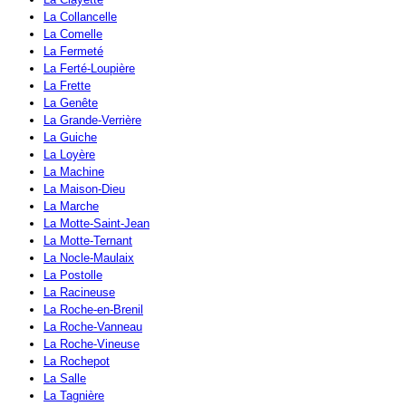
La Collancelle
La Comelle
La Fermeté
La Ferté-Loupière
La Frette
La Genête
La Grande-Verrière
La Guiche
La Loyère
La Machine
La Maison-Dieu
La Marche
La Motte-Saint-Jean
La Motte-Ternant
La Nocle-Maulaix
La Postolle
La Racineuse
La Roche-en-Brenil
La Roche-Vanneau
La Roche-Vineuse
La Rochepot
La Salle
La Tagnière