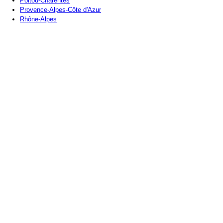
Poitou-Charentes
Provence-Alpes-Côte d'Azur
Rhône-Alpes