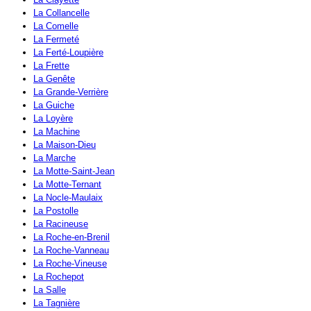
La Collancelle
La Comelle
La Fermeté
La Ferté-Loupière
La Frette
La Genête
La Grande-Verrière
La Guiche
La Loyère
La Machine
La Maison-Dieu
La Marche
La Motte-Saint-Jean
La Motte-Ternant
La Nocle-Maulaix
La Postolle
La Racineuse
La Roche-en-Brenil
La Roche-Vanneau
La Roche-Vineuse
La Rochepot
La Salle
La Tagnière