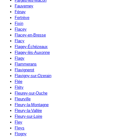
Farges-lès-Mâcon
Fauverney
Fénay
Fertrève
Fixin
Flacey
Flacey-en-Bresse
Flacy
Flagey-Échézeaux
Flagey-lès-Auxonne
Flagy
Flammerans
Flavignerot
Flavigny-sur-Ozerain
Flée
Fléty
Fleurey-sur-Ouche
Fleurville
Fleury-la-Montagne
Fleury-la-Vallée
Fleury-sur-Loire
Fley
Fleys
Flogny