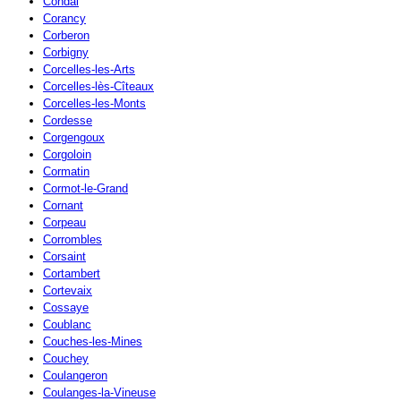
Condal
Corancy
Corberon
Corbigny
Corcelles-les-Arts
Corcelles-lès-Cîteaux
Corcelles-les-Monts
Cordesse
Corgengoux
Corgoloin
Cormatin
Cormot-le-Grand
Cornant
Corpeau
Corrombles
Corsaint
Cortambert
Cortevaix
Cossaye
Coublanc
Couches-les-Mines
Couchey
Coulangeron
Coulanges-la-Vineuse