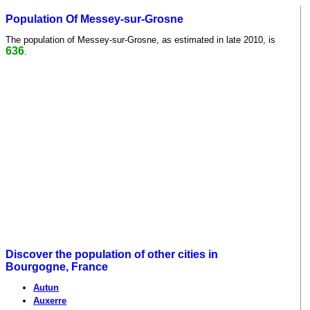
Population Of Messey-sur-Grosne
The population of Messey-sur-Grosne, as estimated in late 2010, is
636
.
Discover the population of other cities in
Bourgogne, France
Autun
Auxerre