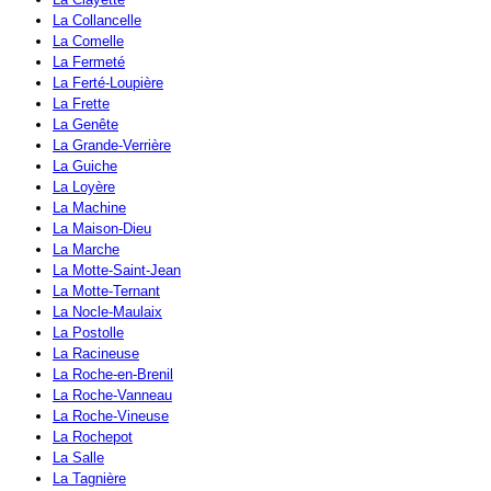
La Collancelle
La Comelle
La Fermeté
La Ferté-Loupière
La Frette
La Genête
La Grande-Verrière
La Guiche
La Loyère
La Machine
La Maison-Dieu
La Marche
La Motte-Saint-Jean
La Motte-Ternant
La Nocle-Maulaix
La Postolle
La Racineuse
La Roche-en-Brenil
La Roche-Vanneau
La Roche-Vineuse
La Rochepot
La Salle
La Tagnière