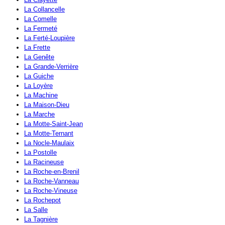
La Collancelle
La Comelle
La Fermeté
La Ferté-Loupière
La Frette
La Genête
La Grande-Verrière
La Guiche
La Loyère
La Machine
La Maison-Dieu
La Marche
La Motte-Saint-Jean
La Motte-Ternant
La Nocle-Maulaix
La Postolle
La Racineuse
La Roche-en-Brenil
La Roche-Vanneau
La Roche-Vineuse
La Rochepot
La Salle
La Tagnière