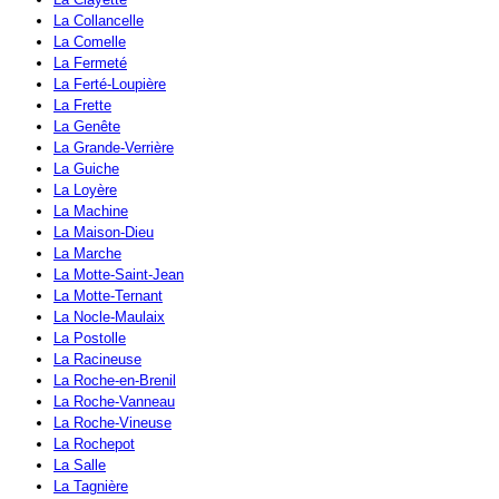
La Collancelle
La Comelle
La Fermeté
La Ferté-Loupière
La Frette
La Genête
La Grande-Verrière
La Guiche
La Loyère
La Machine
La Maison-Dieu
La Marche
La Motte-Saint-Jean
La Motte-Ternant
La Nocle-Maulaix
La Postolle
La Racineuse
La Roche-en-Brenil
La Roche-Vanneau
La Roche-Vineuse
La Rochepot
La Salle
La Tagnière