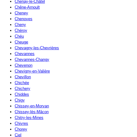
Chenay-le-Châtel
Chêne-Arnoult
Cheney
Chenoves
Cheny
Chéroy
Chéu
Cheuge
Chevagny-les-Chevrières
Chevannes
Chevannes-Changy
Chevenon
Chevigny-en-Valière
Chevillon
Chichée
Chichery
Chiddes
Chigy
Chissey-en-Morvan
Chissey-lès-Mâcon
Chitry-les-Mines
Chivres
Chorey
Ciel