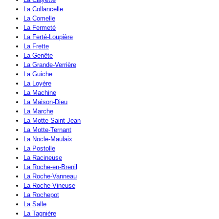
La Collancelle
La Comelle
La Fermeté
La Ferté-Loupière
La Frette
La Genête
La Grande-Verrière
La Guiche
La Loyère
La Machine
La Maison-Dieu
La Marche
La Motte-Saint-Jean
La Motte-Ternant
La Nocle-Maulaix
La Postolle
La Racineuse
La Roche-en-Brenil
La Roche-Vanneau
La Roche-Vineuse
La Rochepot
La Salle
La Tagnière