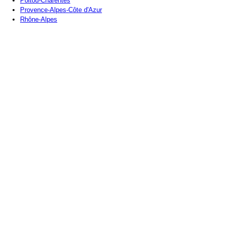
Poitou-Charentes
Provence-Alpes-Côte d'Azur
Rhône-Alpes