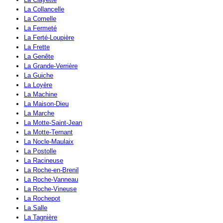
La Collancelle
La Comelle
La Fermeté
La Ferté-Loupière
La Frette
La Genête
La Grande-Verrière
La Guiche
La Loyère
La Machine
La Maison-Dieu
La Marche
La Motte-Saint-Jean
La Motte-Ternant
La Nocle-Maulaix
La Postolle
La Racineuse
La Roche-en-Brenil
La Roche-Vanneau
La Roche-Vineuse
La Rochepot
La Salle
La Tagnière