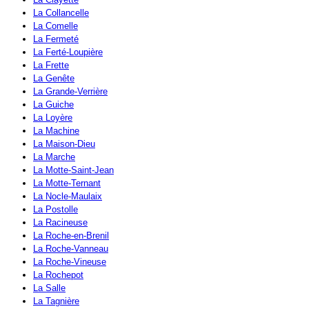
La Collancelle
La Comelle
La Fermeté
La Ferté-Loupière
La Frette
La Genête
La Grande-Verrière
La Guiche
La Loyère
La Machine
La Maison-Dieu
La Marche
La Motte-Saint-Jean
La Motte-Ternant
La Nocle-Maulaix
La Postolle
La Racineuse
La Roche-en-Brenil
La Roche-Vanneau
La Roche-Vineuse
La Rochepot
La Salle
La Tagnière