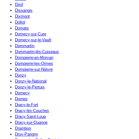
Dirol
Dissangis
Dixmont
Dollot
Domats
Domecy-sur-Cure
Domecy-sur-le-Vault
Dommartin
Dommartin-lès-Cuiseaux
Dompierre-en-Morvan
Dompierre-les-Ormes
Dompierre-sur-Nièvre
Donzy
Donzy-le-National
Donzy-le-Pertuis
Dornecy
Dornes
Dracy-le-Fort
Dracy-lès-Couches
Dracy-Saint-Loup
Dracy-sur-Ouanne
Drambon
Druy-Parigny