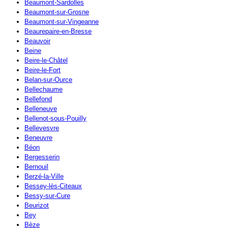
Beaumont-Sardolles
Beaumont-sur-Grosne
Beaumont-sur-Vingeanne
Beaurepaire-en-Bresse
Beauvoir
Beine
Beire-le-Châtel
Beire-le-Fort
Belan-sur-Ource
Bellechaume
Bellefond
Belleneuve
Bellenot-sous-Pouilly
Bellevesvre
Beneuvre
Béon
Bergesserin
Bernouil
Berzé-la-Ville
Bessey-lès-Citeaux
Bessy-sur-Cure
Beurizot
Bey
Bèze