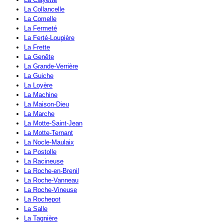
La Collancelle
La Comelle
La Fermeté
La Ferté-Loupière
La Frette
La Genête
La Grande-Verrière
La Guiche
La Loyère
La Machine
La Maison-Dieu
La Marche
La Motte-Saint-Jean
La Motte-Ternant
La Nocle-Maulaix
La Postolle
La Racineuse
La Roche-en-Brenil
La Roche-Vanneau
La Roche-Vineuse
La Rochepot
La Salle
La Tagnière