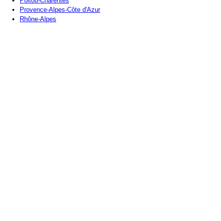
Poitou-Charentes
Provence-Alpes-Côte d'Azur
Rhône-Alpes