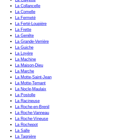
La Collancelle
La Comelle
La Fermeté
La Ferté-Loupière
La Frette
La Genête
La Grande-Verrière
La Guiche
La Loyère
La Machine
La Maison-Dieu
La Marche
La Motte-Saint-Jean
La Motte-Ternant
La Nocle-Maulaix
La Postolle
La Racineuse
La Roche-en-Brenil
La Roche-Vanneau
La Roche-Vineuse
La Rochepot
La Salle
La Tagnière