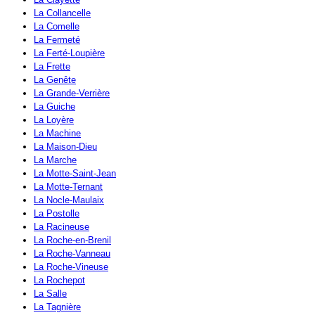
La Collancelle
La Comelle
La Fermeté
La Ferté-Loupière
La Frette
La Genête
La Grande-Verrière
La Guiche
La Loyère
La Machine
La Maison-Dieu
La Marche
La Motte-Saint-Jean
La Motte-Ternant
La Nocle-Maulaix
La Postolle
La Racineuse
La Roche-en-Brenil
La Roche-Vanneau
La Roche-Vineuse
La Rochepot
La Salle
La Tagnière