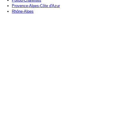
Poitou-Charentes
Provence-Alpes-Côte d'Azur
Rhône-Alpes