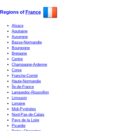
Regions of
France
Alsace
Aquitaine
Auvergne
Basse-Normandie
Bourgogne
Bretagne
Centre
Champagne-Ardenne
Corse
Franche-Comté
Haute-Normandie
Île-de-France
Languedoc-Roussillon
Limousin
Lorraine
Midi-Pyrénées
Nord-Pas-de-Calais
Pays de la Loire
Picardie