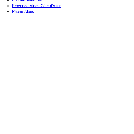
Poitou-Charentes
Provence-Alpes-Côte d'Azur
Rhône-Alpes