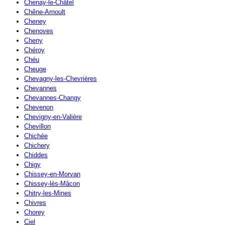
Chenay-le-Châtel
Chêne-Arnoult
Cheney
Chenoves
Cheny
Chéroy
Chéu
Cheuge
Chevagny-les-Chevrières
Chevannes
Chevannes-Changy
Chevenon
Chevigny-en-Valière
Chevillon
Chichée
Chichery
Chiddes
Chigy
Chissey-en-Morvan
Chissey-lès-Mâcon
Chitry-les-Mines
Chivres
Chorey
Ciel