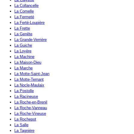
La Collancelle
La Comelle
La Fermeté
La Ferté-Loupière
La Frette
La Genête
La Grande-Verrière
La Guiche
La Loyère
La Machine
La Maison-Dieu
La Marche
La Motte-Saint-Jean
La Motte-Ternant
La Nocle-Maulaix
La Postolle
La Racineuse
La Roche-en-Brenil
La Roche-Vanneau
La Roche-Vineuse
La Rochepot
La Salle
La Tagnière