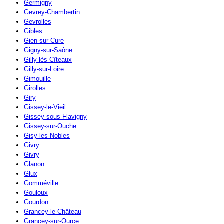
Germigny
Gevrey-Chambertin
Gevrolles
Gibles
Gien-sur-Cure
Gigny-sur-Saône
Gilly-lès-Cîteaux
Gilly-sur-Loire
Gimouille
Girolles
Giry
Gissey-le-Vieil
Gissey-sous-Flavigny
Gissey-sur-Ouche
Gisy-les-Nobles
Givry
Givry
Glanon
Glux
Gomméville
Gouloux
Gourdon
Grancey-le-Château
Grancey-sur-Ource