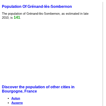
Population Of Grénand-lès-Sombernon
The population of Grénand-lès-Sombernon, as estimated in late
141
2010, is
.
Discover the population of other cities in
Bourgogne, France
Autun
Auxerre