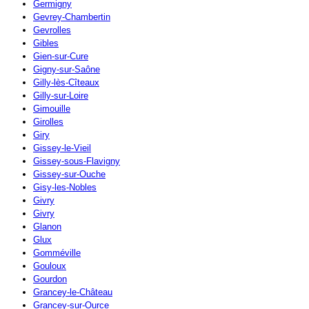
Germigny
Gevrey-Chambertin
Gevrolles
Gibles
Gien-sur-Cure
Gigny-sur-Saône
Gilly-lès-Cîteaux
Gilly-sur-Loire
Gimouille
Girolles
Giry
Gissey-le-Vieil
Gissey-sous-Flavigny
Gissey-sur-Ouche
Gisy-les-Nobles
Givry
Givry
Glanon
Glux
Gomméville
Gouloux
Gourdon
Grancey-le-Château
Grancey-sur-Ource