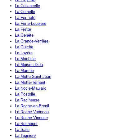
La Collancelle
La Comelle
La Fermeté
La Ferté-Loupière
La Frette
La Genête
La Grande-Verrière
La Guiche
La Loyère
La Machine
La Maison-Dieu
La Marche
La Motte-Saint-Jean
La Motte-Ternant
La Nocle-Maulaix
La Postolle
La Racineuse
La Roche-en-Brenil
La Roche-Vanneau
La Roche-Vineuse
La Rochepot
La Salle
La Tagnière