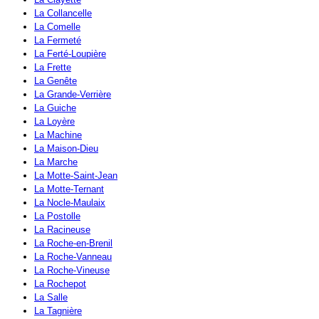
La Collancelle
La Comelle
La Fermeté
La Ferté-Loupière
La Frette
La Genête
La Grande-Verrière
La Guiche
La Loyère
La Machine
La Maison-Dieu
La Marche
La Motte-Saint-Jean
La Motte-Ternant
La Nocle-Maulaix
La Postolle
La Racineuse
La Roche-en-Brenil
La Roche-Vanneau
La Roche-Vineuse
La Rochepot
La Salle
La Tagnière