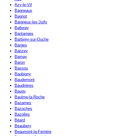
Azy-le-Vif
Bagneaux
Bagnot
Baigneux-les-Juifs
Balleray
Bantanges
Barbirey-sur-Ouche
Barges
Barizey
Barnay
Baron
Bassou
Baubigny
Baudemont
Baudrières
Baugy
Baulme-la-Roche
Bazarnes
Bazoches
Bazolles
Béard
Beaubery
Beaumont-la-Ferrière