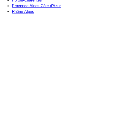
Poitou-Charentes
Provence-Alpes-Côte d'Azur
Rhône-Alpes