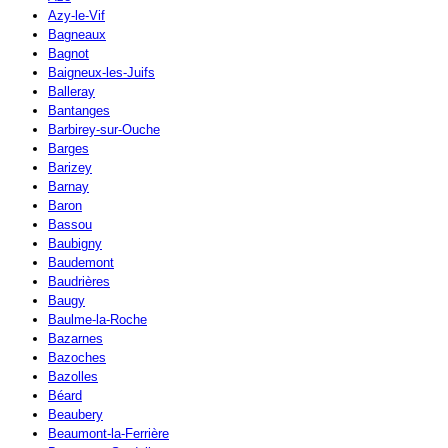
Azy-le-Vif
Bagneaux
Bagnot
Baigneux-les-Juifs
Balleray
Bantanges
Barbirey-sur-Ouche
Barges
Barizey
Barnay
Baron
Bassou
Baubigny
Baudemont
Baudrières
Baugy
Baulme-la-Roche
Bazarnes
Bazoches
Bazolles
Béard
Beaubery
Beaumont-la-Ferrière