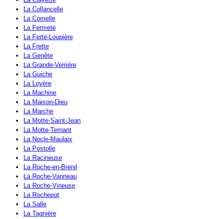
La Collancelle
La Comelle
La Fermeté
La Ferté-Loupière
La Frette
La Genête
La Grande-Verrière
La Guiche
La Loyère
La Machine
La Maison-Dieu
La Marche
La Motte-Saint-Jean
La Motte-Ternant
La Nocle-Maulaix
La Postolle
La Racineuse
La Roche-en-Brenil
La Roche-Vanneau
La Roche-Vineuse
La Rochepot
La Salle
La Tagnière