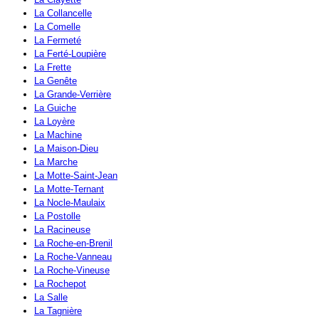
La Collancelle
La Comelle
La Fermeté
La Ferté-Loupière
La Frette
La Genête
La Grande-Verrière
La Guiche
La Loyère
La Machine
La Maison-Dieu
La Marche
La Motte-Saint-Jean
La Motte-Ternant
La Nocle-Maulaix
La Postolle
La Racineuse
La Roche-en-Brenil
La Roche-Vanneau
La Roche-Vineuse
La Rochepot
La Salle
La Tagnière