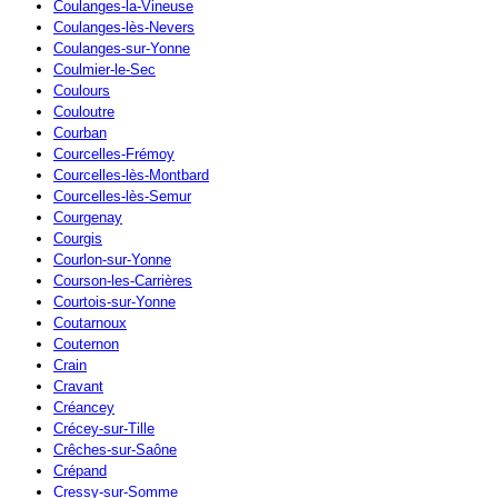
Coulanges-la-Vineuse
Coulanges-lès-Nevers
Coulanges-sur-Yonne
Coulmier-le-Sec
Coulours
Couloutre
Courban
Courcelles-Frémoy
Courcelles-lès-Montbard
Courcelles-lès-Semur
Courgenay
Courgis
Courlon-sur-Yonne
Courson-les-Carrières
Courtois-sur-Yonne
Coutarnoux
Couternon
Crain
Cravant
Créancey
Crécey-sur-Tille
Crêches-sur-Saône
Crépand
Cressy-sur-Somme