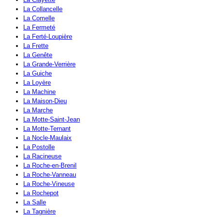
La Collancelle
La Comelle
La Fermeté
La Ferté-Loupière
La Frette
La Genête
La Grande-Verrière
La Guiche
La Loyère
La Machine
La Maison-Dieu
La Marche
La Motte-Saint-Jean
La Motte-Ternant
La Nocle-Maulaix
La Postolle
La Racineuse
La Roche-en-Brenil
La Roche-Vanneau
La Roche-Vineuse
La Rochepot
La Salle
La Tagnière