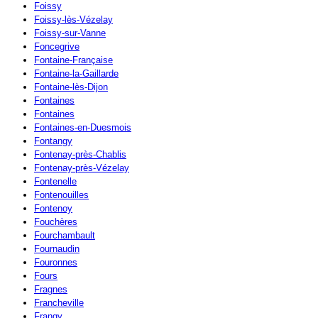
Foissy
Foissy-lès-Vézelay
Foissy-sur-Vanne
Foncegrive
Fontaine-Française
Fontaine-la-Gaillarde
Fontaine-lès-Dijon
Fontaines
Fontaines
Fontaines-en-Duesmois
Fontangy
Fontenay-près-Chablis
Fontenay-près-Vézelay
Fontenelle
Fontenouilles
Fontenoy
Fouchères
Fourchambault
Fournaudin
Fouronnes
Fours
Fragnes
Francheville
Frangy