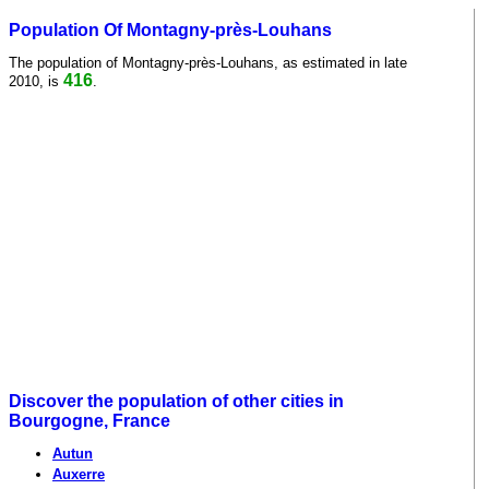
Population Of Montagny-près-Louhans
The population of Montagny-près-Louhans, as estimated in late
416
2010, is
.
Discover the population of other cities in
Bourgogne, France
Autun
Auxerre