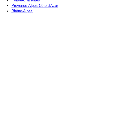
Poitou-Charentes
Provence-Alpes-Côte d'Azur
Rhône-Alpes