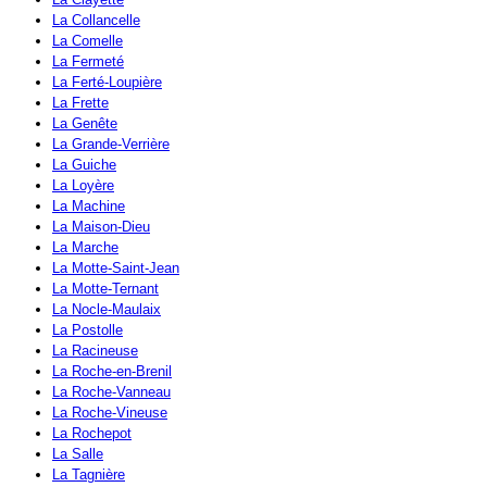
La Collancelle
La Comelle
La Fermeté
La Ferté-Loupière
La Frette
La Genête
La Grande-Verrière
La Guiche
La Loyère
La Machine
La Maison-Dieu
La Marche
La Motte-Saint-Jean
La Motte-Ternant
La Nocle-Maulaix
La Postolle
La Racineuse
La Roche-en-Brenil
La Roche-Vanneau
La Roche-Vineuse
La Rochepot
La Salle
La Tagnière