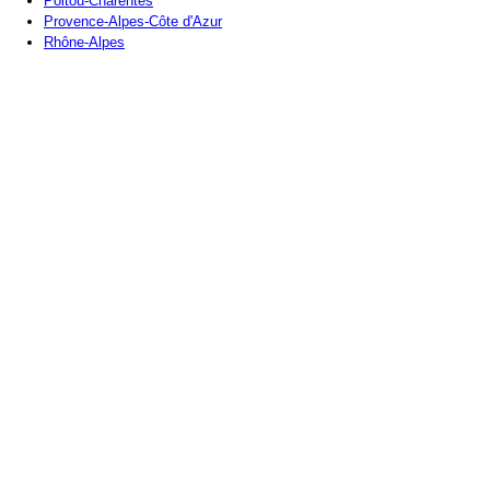
Poitou-Charentes
Provence-Alpes-Côte d'Azur
Rhône-Alpes