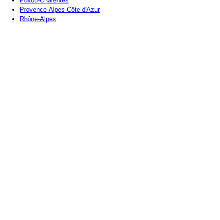
Poitou-Charentes
Provence-Alpes-Côte d'Azur
Rhône-Alpes