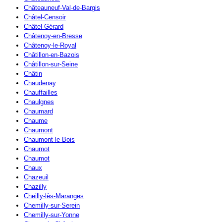
Châteauneuf-Val-de-Bargis
Châtel-Censoir
Châtel-Gérard
Châtenoy-en-Bresse
Châtenoy-le-Royal
Châtillon-en-Bazois
Châtillon-sur-Seine
Châtin
Chaudenay
Chauffailles
Chaulgnes
Chaumard
Chaume
Chaumont
Chaumont-le-Bois
Chaumot
Chaumot
Chaux
Chazeuil
Chazilly
Cheilly-lès-Maranges
Chemilly-sur-Serein
Chemilly-sur-Yonne