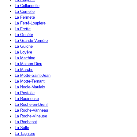
La Collancelle
La Comelle
La Fermeté
La Ferté-Loupière
La Frette
La Genête
La Grande-Verrière
La Guiche
La Loyère
La Machine
La Maison-Dieu
La Marche
La Motte-Saint-Jean
La Motte-Ternant
La Nocle-Maulaix
La Postolle
La Racineuse
La Roche-en-Brenil
La Roche-Vanneau
La Roche-Vineuse
La Rochepot
La Salle
La Tagnière