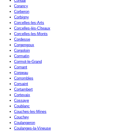
Condal
Corancy
Corberon
Corbigny
Corcelles-les-Arts
Corcelles-lès-Cîteaux
Corcelles-les-Monts
Cordesse
Corgengoux
Corgoloin
Cormatin
Cormot-le-Grand
Cornant
Corpeau
Corrombles
Corsaint
Cortambert
Cortevaix
Cossaye
Coublanc
Couches-les-Mines
Couchey
Coulangeron
Coulanges-la-Vineuse