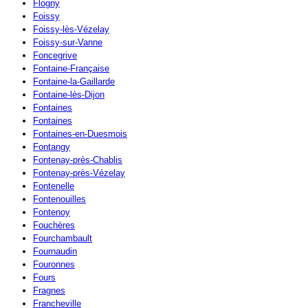
Flogny
Foissy
Foissy-lès-Vézelay
Foissy-sur-Vanne
Foncegrive
Fontaine-Française
Fontaine-la-Gaillarde
Fontaine-lès-Dijon
Fontaines
Fontaines
Fontaines-en-Duesmois
Fontangy
Fontenay-près-Chablis
Fontenay-près-Vézelay
Fontenelle
Fontenouilles
Fontenoy
Fouchères
Fourchambault
Fournaudin
Fouronnes
Fours
Fragnes
Francheville