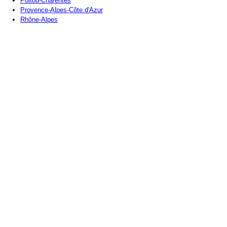
Poitou-Charentes
Provence-Alpes-Côte d'Azur
Rhône-Alpes