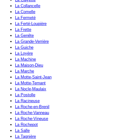
La Collancelle
La Comelle
La Fermeté
La Ferté-Loupière
La Frette
La Genête
La Grande-Verrière
La Guiche
La Loyère
La Machine
La Maison-Dieu
La Marche
La Motte-Saint-Jean
La Motte-Ternant
La Nocle-Maulaix
La Postolle
La Racineuse
La Roche-en-Brenil
La Roche-Vanneau
La Roche-Vineuse
La Rochepot
La Salle
La Tagnière